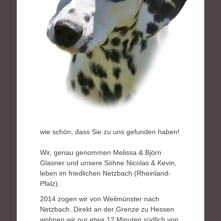
wie schön, dass Sie zu uns gefunden haben!
Wir, genau genommen Melissa & Björn
Glasner und unsere Söhne Nicolas & Kevin,
leben im friedlichen Netzbach (Rheinland-
Pfalz).
2014 zogen wir von Weilmünster nach
Netzbach. Direkt an der Grenze zu Hessen
wohnen wir nur etwa 12 Minuten südlich von