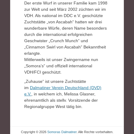
Der erste Wurf in unserer Familie kam 1998
zur Welt und seit März 2002 züchten wir im
VDH. Als national im DDC e.V. geschützte
Zuchtstätte „von Ascabah“ hatten wir drei
wunderbare Würfe, deren Name besonders
durch die international erfolgreichen
Geschwister „Crunch Munch“ und
„Cinnamon Swirl von Ascabah“ Bekanntheit
erlangte.
Mittlerweils ist unser Zwingername nun
„Somora’s“ und offiziell international
VDH/FCI geschützt.
„Zuhause“ ist unsere Zuchtstätte
im
Dalmatiner Verein Deutschland (DVD)
e.V.
, in welchem ich, Melissa Glasner,
ehrenamtlich als stellv. Vorsitzende der
Regionalgruppe West tätig bin.
Copyright © 2026
Somoras Dalmatiner
. Alle Rechte vorbehalten.