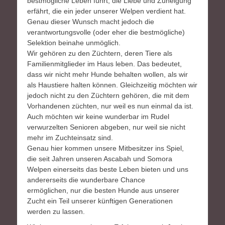
bestmögliche Leben führt, die Liebe und Zuneigung
erfährt, die ein jeder unserer Welpen verdient hat.
Genau dieser Wunsch macht jedoch die
verantwortungsvolle (oder eher die bestmögliche)
Selektion beinahe unmöglich.
Wir gehören zu den Züchtern, deren Tiere als
Familienmitglieder im Haus leben. Das bedeutet,
dass wir nicht mehr Hunde behalten wollen, als wir
als Haustiere halten können. Gleichzeitig möchten wir
jedoch nicht zu den Züchtern gehören, die mit dem
Vorhandenen züchten, nur weil es nun einmal da ist.
Auch möchten wir keine wunderbar im Rudel
verwurzelten Senioren abgeben, nur weil sie nicht
mehr im Zuchteinsatz sind.
Genau hier kommen unsere Mitbesitzer ins Spiel,
die seit Jahren unseren Ascabah und Somora
Welpen einerseits das beste Leben bieten und uns
andererseits die wunderbare Chance
ermöglichen, nur die besten Hunde aus unserer
Zucht ein Teil unserer künftigen Generationen
werden zu lassen.