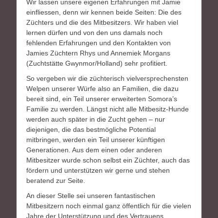
Wir lassen unsere eigenen Erfahrungen mit Jamie
einfliessen, denn wir kennen beide Seiten: Die des
Züchters und die des Mitbesitzers. Wir haben viel
lernen dürfen und von den uns damals noch
fehlenden Erfahrungen und den Kontakten von
Jamies Züchtern Rhys und Annemiek Morgans
(Zuchtstätte Gwynmor/Holland) sehr profitiert.
So vergeben wir die züchterisch vielversprechensten
Welpen unserer Würfe also an Familien, die dazu
bereit sind, ein Teil unserer erweiterten Somora’s
Familie zu werden. Längst nicht alle Mitbesitz-Hunde
werden auch später in die Zucht gehen – nur
diejenigen, die das bestmögliche Potential
mitbringen, werden ein Teil unserer künftigen
Generationen. Aus dem einen oder anderen
Mitbesitzer wurde schon selbst ein Züchter, auch das
fördern und unterstützen wir gerne und stehen
beratend zur Seite.
An dieser Stelle sei unseren fantastischen
Mitbesitzern noch einmal ganz öffentlich für die vielen
Jahre der Unterstützung und des Vertrauens