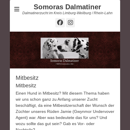
Somoras Dalmatiner
Dalmatinerzucht im Kreis Limburg-Weilburg / Rhein-Lahn
Facebook
Instagram
Mitbesitz
Mitbesitz
Einen Hund in Mitbesitz? Mit diesem Thema haben
wir uns schon ganz zu Anfang unserer Zucht
beschäftigt, da eine Mitbesitzerschaft der Wunsch der
Züchter unseres Rüden Jamie (Gwynmor Undervover
Agent) war. Aber was bedeutete das für uns? Und
wozu sollte das gut sein? Gab es Vor- oder
Nachteile?