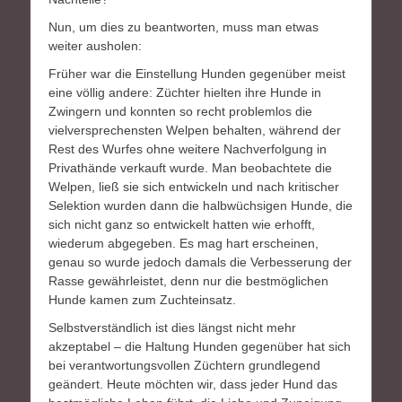
Nun, um dies zu beantworten, muss man etwas
weiter ausholen:
Früher war die Einstellung Hunden gegenüber meist
eine völlig andere: Züchter hielten ihre Hunde in
Zwingern und konnten so recht problemlos die
vielversprechensten Welpen behalten, während der
Rest des Wurfes ohne weitere Nachverfolgung in
Privathände verkauft wurde. Man beobachtete die
Welpen, ließ sie sich entwickeln und nach kritischer
Selektion wurden dann die halbwüchsigen Hunde, die
sich nicht ganz so entwickelt hatten wie erhofft,
wiederum abgegeben. Es mag hart erscheinen,
genau so wurde jedoch damals die Verbesserung der
Rasse gewährleistet, denn nur die bestmöglichen
Hunde kamen zum Zuchteinsatz.
Selbstverständlich ist dies längst nicht mehr
akzeptabel – die Haltung Hunden gegenüber hat sich
bei verantwortungsvollen Züchtern grundlegend
geändert. Heute möchten wir, dass jeder Hund das