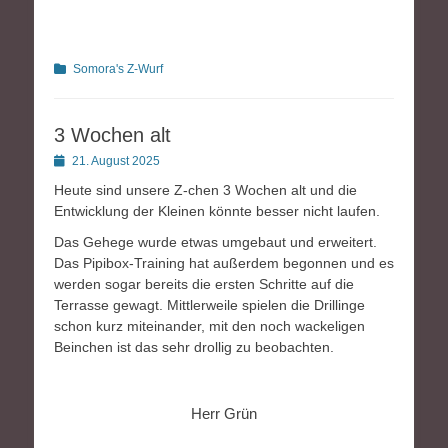
Kategorien
Somora's Z-Wurf
3 Wochen alt
Posted
21. August 2025
on
Heute sind unsere Z-chen 3 Wochen alt und die
Entwicklung der Kleinen könnte besser nicht laufen.
Das Gehege wurde etwas umgebaut und erweitert.
Das Pipibox-Training hat außerdem begonnen und es
werden sogar bereits die ersten Schritte auf die
Terrasse gewagt. Mittlerweile spielen die Drillinge
schon kurz miteinander, mit den noch wackeligen
Beinchen ist das sehr drollig zu beobachten.
Herr Grün