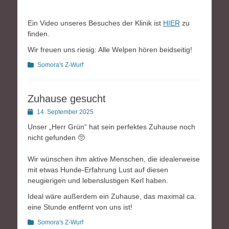
Ein Video unseres Besuches der Klinik ist
HIER
zu
finden.
Wir freuen uns riesig: Alle Welpen hören beidseitig!
Kategorien
Somora's Z-Wurf
Zuhause gesucht
Posted
14. September 2025
on
Unser „Herr Grün“ hat sein perfektes Zuhause noch
nicht gefunden 🥺
Wir wünschen ihm aktive Menschen, die idealerweise
mit etwas Hunde-Erfahrung Lust auf diesen
neugierigen und lebenslustigen Kerl haben.
Ideal wäre außerdem ein Zuhause, das maximal ca.
eine Stunde entfernt von uns ist!
Kategorien
Somora's Z-Wurf