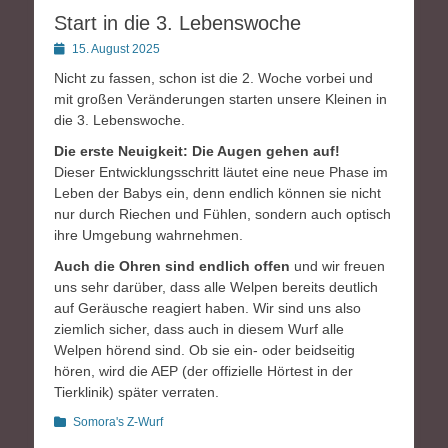
Start in die 3. Lebenswoche
Posted
15. August 2025
on
Nicht zu fassen, schon ist die 2. Woche vorbei und
mit großen Veränderungen starten unsere Kleinen in
die 3. Lebenswoche.
Die erste Neuigkeit: Die Augen gehen auf!
Dieser Entwicklungsschritt läutet eine neue Phase im
Leben der Babys ein, denn endlich können sie nicht
nur durch Riechen und Fühlen, sondern auch optisch
ihre Umgebung wahrnehmen.
Auch die Ohren
sind endlich offen
und wir freuen
uns sehr darüber, dass alle Welpen bereits deutlich
auf Geräusche reagiert haben. Wir sind uns also
ziemlich sicher, dass auch in diesem Wurf alle
Welpen hörend sind. Ob sie ein- oder beidseitig
hören, wird die AEP (der offizielle Hörtest in der
Tierklinik) später verraten.
Kategorien
Somora's Z-Wurf