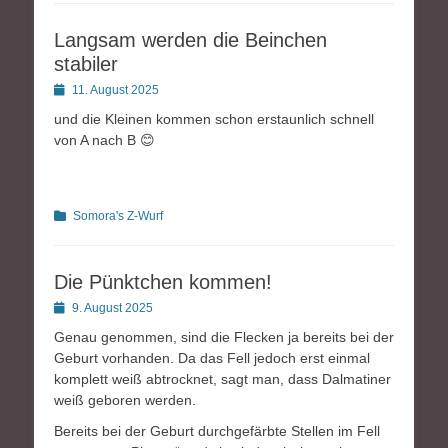
Langsam werden die Beinchen
stabiler
Posted
11. August 2025
on
und die Kleinen kommen schon erstaunlich schnell
von A nach B 😊
Kategorien
Somora's Z-Wurf
Die Pünktchen kommen!
Posted
9. August 2025
on
Genau genommen, sind die Flecken ja bereits bei der
Geburt vorhanden. Da das Fell jedoch erst einmal
komplett weiß abtrocknet, sagt man, dass Dalmatiner
weiß geboren werden.
Bereits bei der Geburt durchgefärbte Stellen im Fell