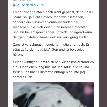
Posted
20. September 2025
on
Es hat bisher einfach noch nicht gepasst, denn unser
„Zam“ soll ja nicht einfach irgendwo hin ziehen,
sondern ein Für-immer-Zuhause finden bei
Menschen, die sich Zeit für ihn nehmen möchten
und ihn bei entsprechender Entwicklung irgendwann
der gepunkteten Damenwelt zur Verfügung stellen.
Zam ist verschmust, neugierig, mutig und frech. Er
trägt außerdem das LUA-Gen und ist beidseitig
hörend.
Seiner künftigen Familie stehen wir selbstverständlich
ein Hundeleben lang mit Rat und Tat zur Seite und
freuen uns über ernsthafte Anfragen an info [at]
somoras . de