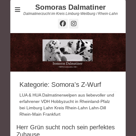
Somoras Dalmatiner
Dalmatinerzucht im Kreis Limburg-Weilburg / Rhein-Lahn
Facebook
Instagram
Kategorie:
Somora’s Z-Wurf
LUA & HUA Dalmatinerwelpen aus liebevoller und
erfahrener VDH Hobbyzucht in Rheinland-Pfalz
bei Limburg Lahn Kreis Rhein-Lahn Lahn-Dill
Rhein-Main Frankfurt
Herr Grün sucht noch sein perfektes
Zuhause