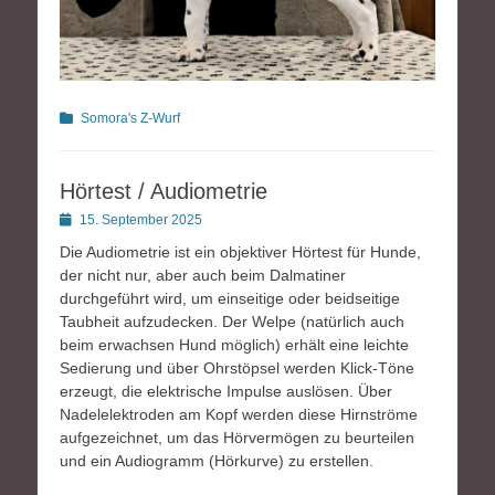
Kategorien
Somora's Z-Wurf
Hörtest / Audiometrie
Posted
15. September 2025
on
Die Audiometrie ist ein objektiver Hörtest für Hunde,
der nicht nur, aber auch beim Dalmatiner
durchgeführt wird, um einseitige oder beidseitige
Taubheit aufzudecken. Der Welpe (natürlich auch
beim erwachsen Hund möglich) erhält eine leichte
Sedierung und über Ohrstöpsel werden Klick-Töne
erzeugt, die elektrische Impulse auslösen. Über
Nadelelektroden am Kopf werden diese Hirnströme
aufgezeichnet, um das Hörvermögen zu beurteilen
und ein Audiogramm (Hörkurve) zu erstellen.