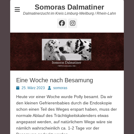
Somoras Dalmatiner
Dalmatinerzucht im Kreis Limburg-Weilburg / Rhein-Lahn
Facebook
Instagram
Eine Woche nach Besamung
Posted
Autor
25. März 2023
somoras
on
Heute vor einer Woche wurde Polly besamt. Da wir
den kleinen Gefrierenbabies durch die Endoskopie
schon einen Teil des Weges erspart haben, muss der
normale Ablauf des Trächtigkeitskalenders etwas
angepasst werden, auf natürlichem Wege wäre sie
nämlich wahrscheinlich ca. 1-2 Tage vor der