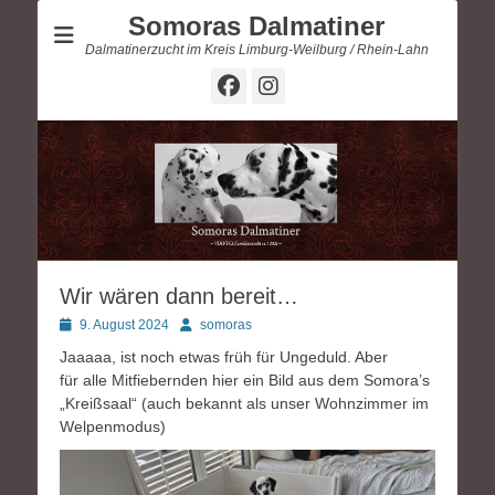
Somoras Dalmatiner
Dalmatinerzucht im Kreis Limburg-Weilburg / Rhein-Lahn
Facebook
Instagram
Wir wären dann bereit…
Posted
Autor
9. August 2024
somoras
on
Jaaaaa, ist noch etwas früh für Ungeduld. Aber
für alle Mitfiebernden hier ein Bild aus dem Somora’s
„Kreißsaal“ (auch bekannt als unser Wohnzimmer im
Welpenmodus)