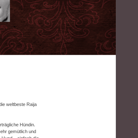
die weltbeste Raija
rträgliche Hündin.
sehr gemütlich und