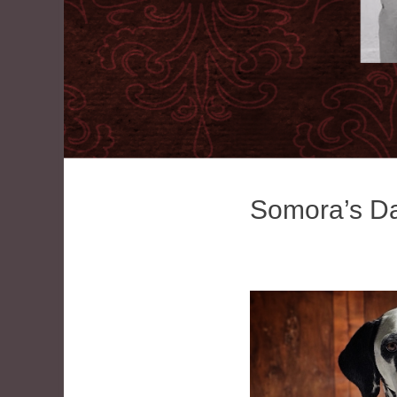
Somora’s D