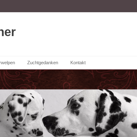
ner
rwelpen
Zuchtgedanken
Kontakt