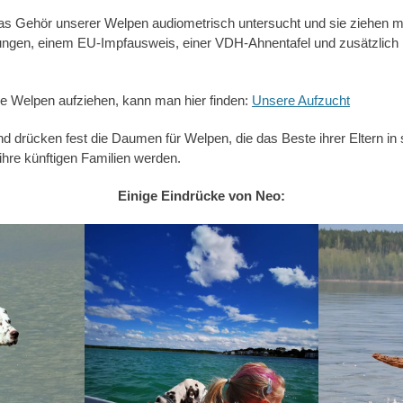
das Gehör unserer Welpen audiometrisch untersucht und sie ziehen 
en, einem EU-Impfausweis, einer VDH-Ahnentafel und zusätzlich mi
ere Welpen aufziehen, kann man hier finden:
Unsere Aufzucht
d drücken fest die Daumen für Welpen, die das Beste ihrer Eltern in 
 ihre künftigen Familien werden.
Einige Eindrücke von Neo: