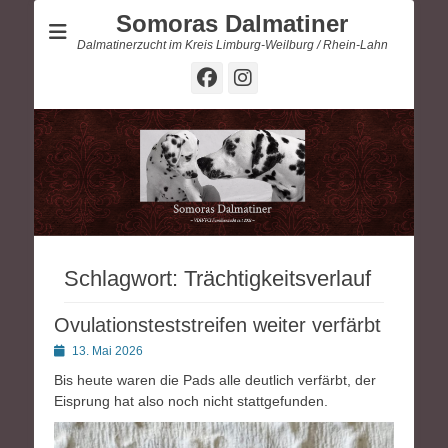
Somoras Dalmatiner
Dalmatinerzucht im Kreis Limburg-Weilburg / Rhein-Lahn
Facebook
Instagram
Schlagwort:
Trächtigkeitsverlauf
Ovulationsteststreifen weiter verfärbt
Posted
13. Mai 2026
on
Bis heute waren die Pads alle deutlich verfärbt, der
Eisprung hat also noch nicht stattgefunden.