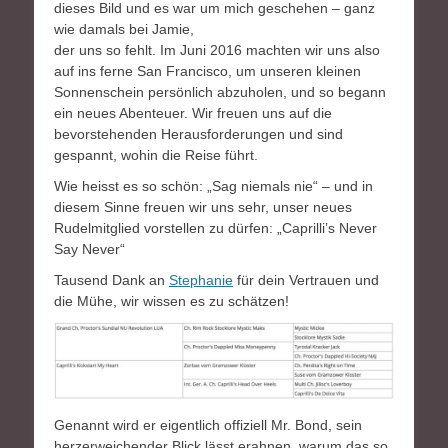
dieses Bild und es war um mich geschehen – ganz
wie damals bei Jamie,
der uns so fehlt. Im Juni 2016 machten wir uns also
auf ins ferne San Francisco, um unseren kleinen
Sonnenschein persönlich abzuholen, und so begann
ein neues Abenteuer. Wir freuen uns auf die
bevorstehenden Herausforderungen und sind
gespannt, wohin die Reise führt.
Wie heisst es so schön: „Sag niemals nie“ – und in
diesem Sinne freuen wir uns sehr, unser neues
Rudelmitglied vorstellen zu dürfen: „Caprilli’s Never
Say Never“
Tausend Dank an
Stephanie
für dein Vertrauen und
die Mühe, wir wissen es zu schätzen!
Genannt wird er eigentlich offiziell Mr. Bond, sein
herzerweichender Blick lässt erahnen, warum das so