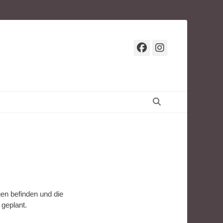
Facebook
Instagr
Suchen
n befinden und die
geplant.