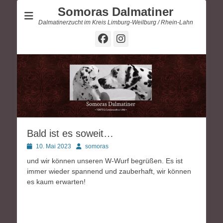
Somoras Dalmatiner
Dalmatinerzucht im Kreis Limburg-Weilburg / Rhein-Lahn
Facebook
Instagram
Bald ist es soweit…
Posted
Autor
10. Mai 2023
somoras
on
und wir können unseren W-Wurf begrüßen. Es ist
immer wieder spannend und zauberhaft, wir können
es kaum erwarten!