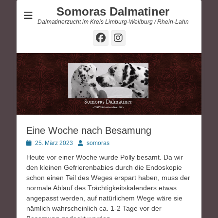
Somoras Dalmatiner
Dalmatinerzucht im Kreis Limburg-Weilburg / Rhein-Lahn
Facebook
Instagram
Eine Woche nach Besamung
Posted
Autor
25. März 2023
somoras
on
Heute vor einer Woche wurde Polly besamt. Da wir
den kleinen Gefrierenbabies durch die Endoskopie
schon einen Teil des Weges erspart haben, muss der
normale Ablauf des Trächtigkeitskalenders etwas
angepasst werden, auf natürlichem Wege wäre sie
nämlich wahrscheinlich ca. 1-2 Tage vor der