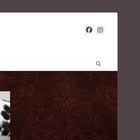
Facebook
Instagr
Suchen