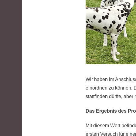
Wir haben im Anschluss
einordnen zu können. D
stattfinden dürfte, aber 
Das Ergebnis des Prog
Mit diesem Wert befind
ersten Versuch für ein