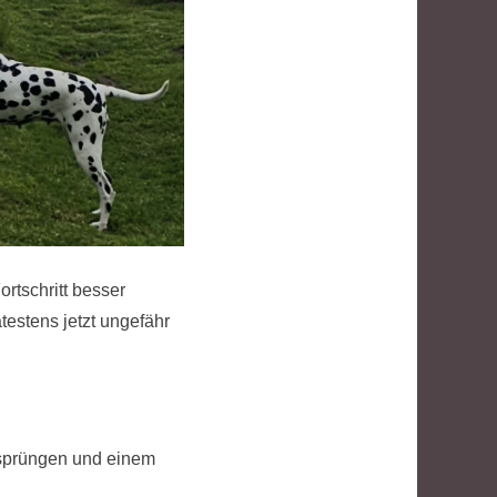
rtschritt besser
estens jetzt ungefähr
isprüngen und einem