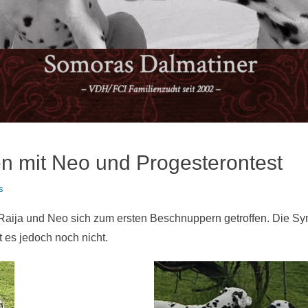
en mit Neo und Progesterontest
s
aija und Neo sich zum ersten Beschnuppern getroffen. Die Sy
t es jedoch noch nicht.