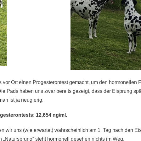
 vor Ort einen Progesterontest gemacht, um den hormonellen Fo
ie Pads haben uns zwar bereits gezeigt, dass der Eisprung spät
man ist ja neugierig.
esterontests: 12,654 ng/ml.
en wir uns (wie erwartet) wahrscheinlich am 1. Tag nach den E
en „Natursprung“ steht hormonell gesehen nichts im Weg.