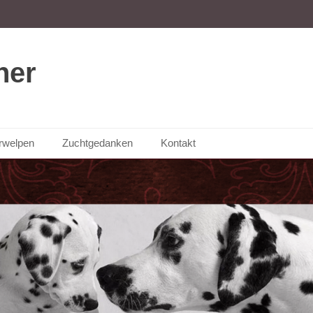
ner
rwelpen
Zuchtgedanken
Kontakt