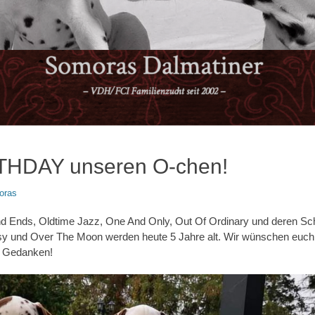
HDAY unseren O-chen!
oras
 Ends, Oldtime Jazz, One And Only, Out Of Ordinary und deren S
sy und Over The Moon werden heute 5 Jahre alt. Wir wünschen euch 
n Gedanken!