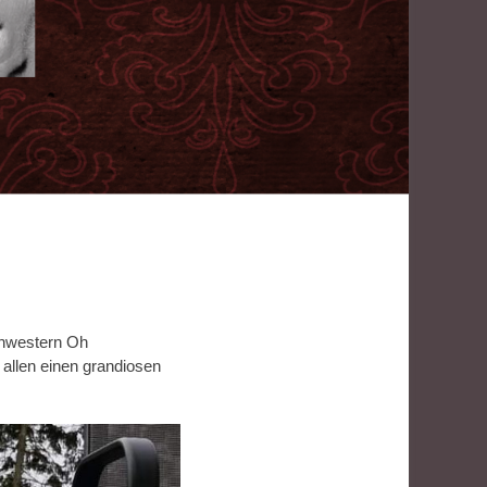
chwestern Oh
allen einen grandiosen