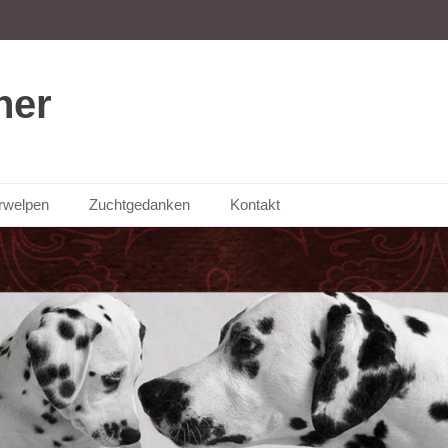
ner
rwelpen
Zuchtgedanken
Kontakt