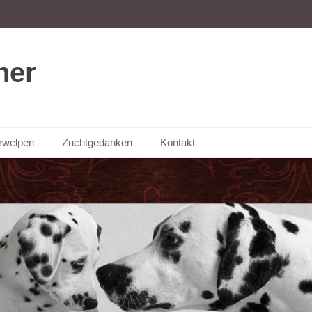
ner
rwelpen
Zuchtgedanken
Kontakt