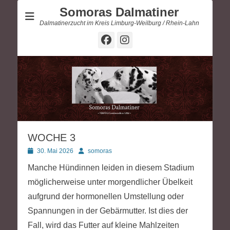
Somoras Dalmatiner
Dalmatinerzucht im Kreis Limburg-Weilburg / Rhein-Lahn
Facebook
Instagram
WOCHE 3
Posted
Autor
30. Mai 2026
somoras
on
Manche Hündinnen leiden in diesem Stadium
möglicherweise unter morgendlicher Übelkeit
aufgrund der hormonellen Umstellung oder
Spannungen in der Gebärmutter. Ist dies der
Fall, wird das Futter auf kleine Mahlzeiten