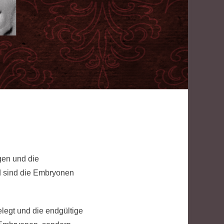
gen und die
d sind die Embryonen
egt und die endgültige