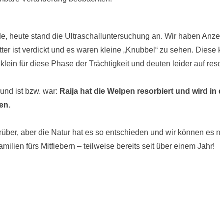
e, heute stand die Ultraschalluntersuchung an. Wir haben Anzei
er ist verdickt und es waren kleine „Knubbel“ zu sehen. Diese 
 klein für diese Phase der Trächtigkeit und deuten leider auf res
und ist bzw. war:
Raija hat die Welpen resorbiert und wird in
en.
arüber, aber die Natur hat es so entschieden und wir können es 
milien fürs Mitfiebern – teilweise bereits seit über einem Jahr!
tion