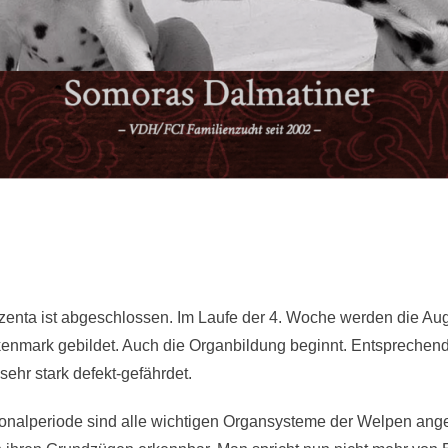
s
zenta ist abgeschlossen. Im Laufe der 4. Woche werden die Au
enmark gebildet. Auch die Organbildung beginnt. Entsprechen
sehr stark defekt-gefährdet.
nalperiode sind alle wichtigen Organsysteme der Welpen angel