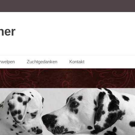
ner
rwelpen
Zuchtgedanken
Kontakt