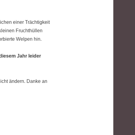
chen einer Trächtigkeit
kleinen Fruchthüllen
orbierte Welpen hin.
 diesem Jahr leider
nicht ändern. Danke an