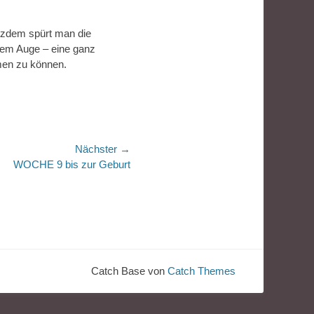
otzdem spürt man die
oßem Auge – eine ganz
hmen zu können.
Nächster →
WOCHE 9 bis zur Geburt
Catch Base von
Catch Themes