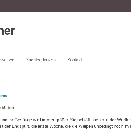
ner
rwelpen
Zuchtgedanken
Kontakt
oras
e 50-56)
 und ihr Gesäuge wird immer größer. Sie schläft nachts in der Wurfk
 ist der Endspurt, die letzte Woche, die die Welpen unbedingt noch i