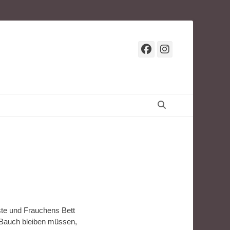
Facebook
Instagr
Suchen
iste und Frauchens Bett
m Bauch bleiben müssen,